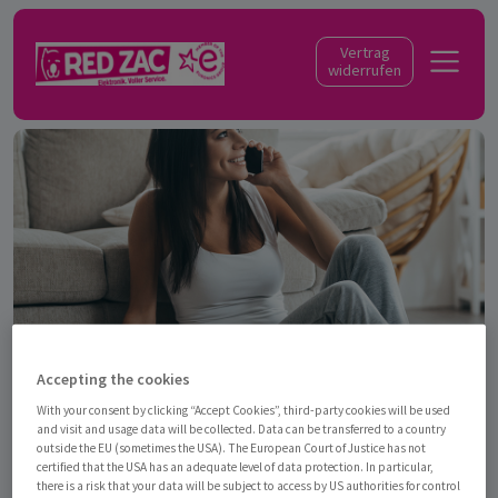
Skip to content
Vertrag
widerrufen
Accepting the cookies
With your consent by clicking “Accept Cookies”, third-party cookies will be used
and visit and usage data will be collected. Data can be transferred to a country
outside the EU (sometimes the USA). The European Court of Justice has not
certified that the USA has an adequate level of data protection. In particular,
there is a risk that your data will be subject to access by US authorities for control